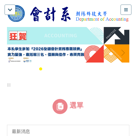
:::
選單
最新消息