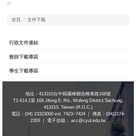
:::
首頁
文件下載
行政文件連結
教師下載專區
學生下載專區
地址：413310台中縣霧峰鄉吉峰東路168號
T2-614.1室 168 Jifong E. Rd., Wufeng District,Taichung,
413310, Taiwan (R.O.C.)
電話：(04) 23323000 ext. 7423~7424 ｜ 傳真：(04)2374-
2359 ｜ 電子信箱： acc@cyut.edu.tw