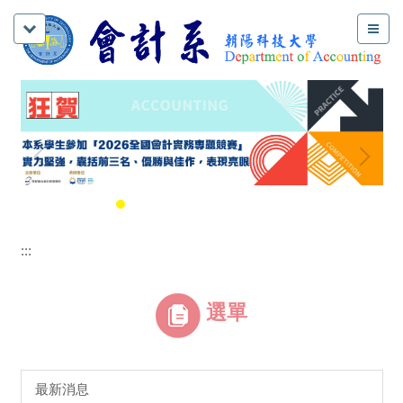
:::
選單
最新消息