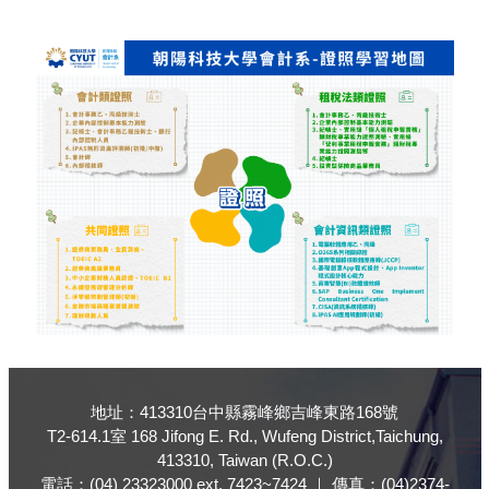
地址：413310台中縣霧峰鄉吉峰東路168號
T2-614.1室 168 Jifong E. Rd., Wufeng District,Taichung,
413310, Taiwan (R.O.C.)
電話：(04) 23323000 ext. 7423~7424 ｜ 傳真：(04)2374-