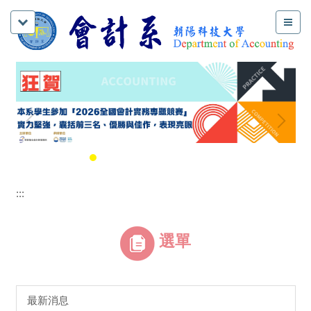
:::
選單
最新消息