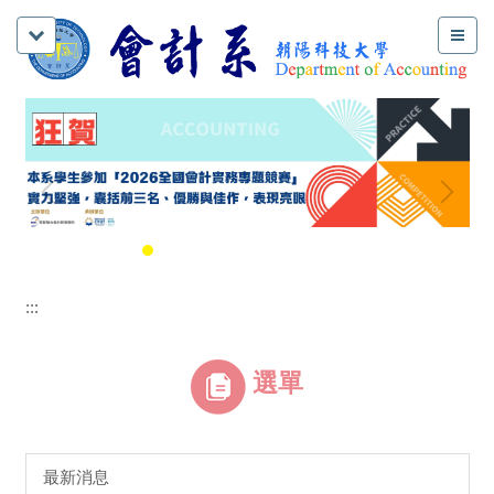
:::
選單
最新消息