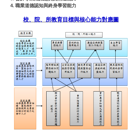
4. 職業道德認知與終身學習能力
校、院、所教育目標與核心能力對應圖