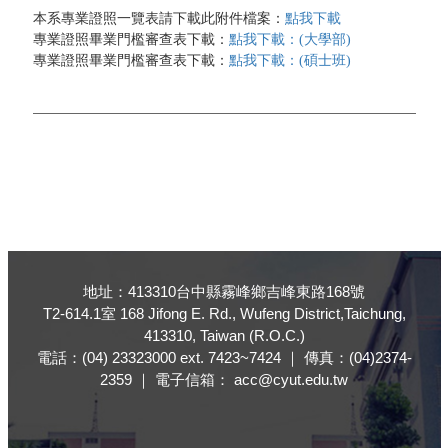
點我下載
本系專業證照一覽表請下載此附件檔案：
點我下載：(大學部)
專業證照畢業門檻審查表下載：
點我下載：(碩士班)
專業證照畢業門檻審查表下載：
地址：413310台中縣霧峰鄉吉峰東路168號
T2-614.1室 168 Jifong E. Rd., Wufeng District,Taichung,
413310, Taiwan (R.O.C.)
電話：(04) 23323000 ext. 7423~7424 ｜ 傳真：(04)2374-
2359 ｜ 電子信箱： acc@cyut.edu.tw