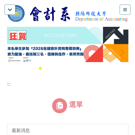
:::
選單
最新消息