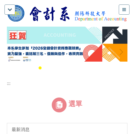
:::
選單
最新消息