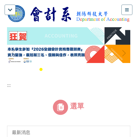
:::
選單
最新消息