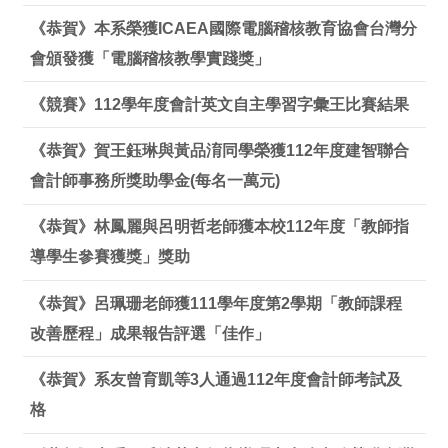
《恭賀》本系榮獲ICAEA國際電腦稽核教育協會台灣分
會頒發獲「電腦稽核教學實踐獎」
《競賽》112學年度會計英文自主學習字彙王比賽結果
《恭賀》賀王鈺琳與黃品淯同學榮獲112年度建智聯合
會計師事務所獎助學金(每名一萬元)
《恭賀》林鳳麗與呂明哲老師獲本校112年度「教師指
導學生參賽獲獎」獎助
《恭賀》呂珮珊老師獲111學年度第2學期「教師課程
改善歷程」成果報告評選「佳作」
《恭賀》系友曾育凱等3人通過112年度會計師考試及
格