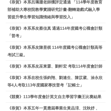
《恭賀》本系呂珮珊老師獲評定通過 「114學年度教育
部補助大專校院教學實踐研究計畫-翻轉遊戲式融入學
習提升學生學習知識情緒與學習投入」
《恭賀》本系系友蔡佳真 通過114年度國考公職會計類
「普考」
《恭賀》本系系友陳昱棋 114年度國考公職會計類高等
考試三級。
《恭賀》本系系友巫東霖、劉軒宏 考取114年度會計師
《恭賀》本系在校生張鈞翔、劉連生、陳苡葳、涂永欣
等4人考取113年度國家專技普考「記帳士」
《競賽》113學年度會計英文自主學習字彙王比賽結果
《恭賀》本系五年一貫應屆畢業生黃品淯、沈秋妤 、