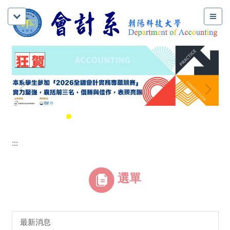
:::
選單
最新消息