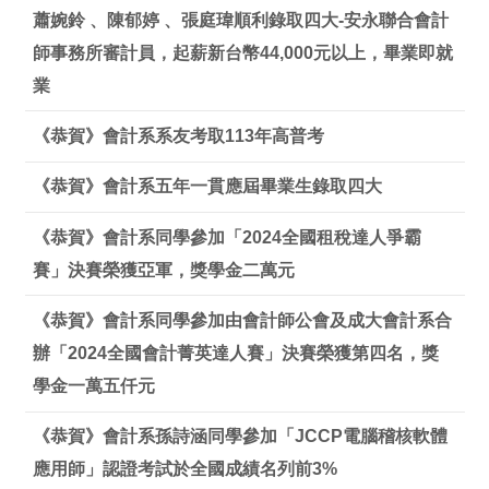
蕭婉鈴 、陳郁婷 、張庭瑋順利錄取四大-安永聯合會計
師事務所審計員，起薪新台幣44,000元以上，畢業即就
業
《恭賀》會計系系友考取113年高普考
《恭賀》會計系五年一貫應屆畢業生錄取四大
《恭賀》會計系同學參加「2024全國租稅達人爭霸
賽」決賽榮獲亞軍，獎學金二萬元
《恭賀》會計系同學參加由會計師公會及成大會計系合
辦「2024全國會計菁英達人賽」決賽榮獲第四名，獎
學金一萬五仟元
《恭賀》會計系孫詩涵同學參加「JCCP電腦稽核軟體
應用師」認證考試於全國成績名列前3%