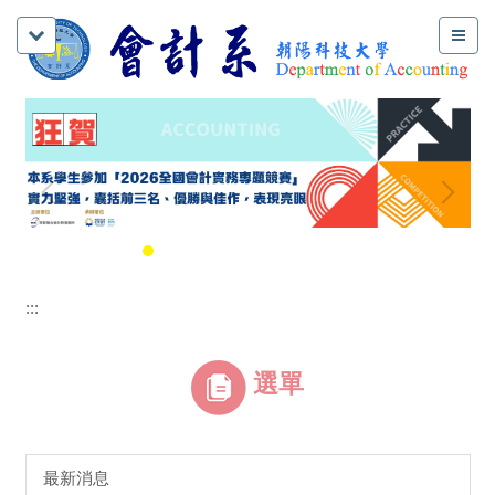
:::
選單
最新消息