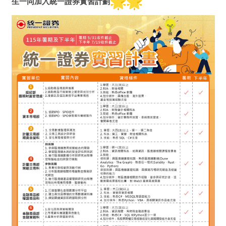
生一同加入
統
一證券實習計劃