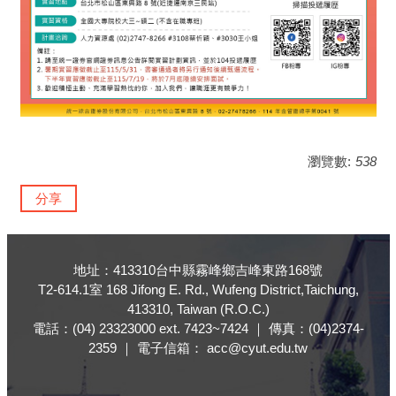
瀏覽數:
538
分享
地址：413310台中縣霧峰鄉吉峰東路168號
T2-614.1室 168 Jifong E. Rd., Wufeng District,Taichung,
413310, Taiwan (R.O.C.)
電話：(04) 23323000 ext. 7423~7424 ｜ 傳真：(04)2374-
2359 ｜ 電子信箱： acc@cyut.edu.tw