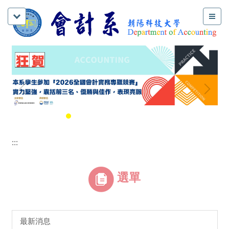
:::
選單
最新消息