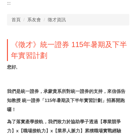
:::
首頁
系友會
徵才資訊
《徵才》統一證券 115年暑期及下半
年實習計劃
您好,
我們是統一證券，承蒙貴系所對統一證券的支持，來信係告
知教授
統一證券「115年暑期及下半年實習計劃」
招募開跑
囉！
為了落實產學接軌，我們致力於協助學子透過
【專業競爭
力】x【
職場接軌力】x【業界人脈力】
累積職場實戰經驗