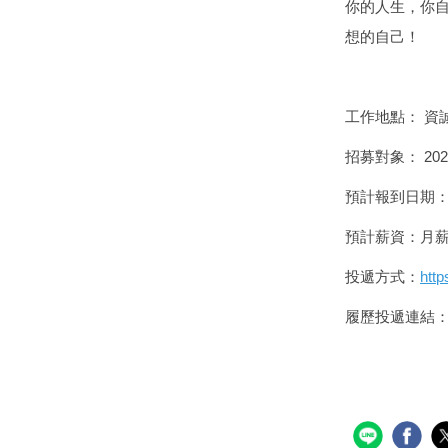
你的人生，你
想的自己！
工作地點： 資
招募對象： 20
預計報到日期：
預計薪資：月薪3
投遞方式：
http
履歷投遞連結