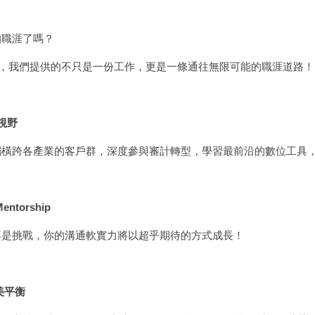
的職涯了嗎？
iwan，我們提供的不只是一份工作，
更是一條通往無限可能的職涯道路
視野
觸橫跨各產業的客戶群，深度參與審計轉型，
學習最前沿的數位工具
entorship
再是挑戰，你的溝通軟實力將以超乎期待的方式成長！
美平衡