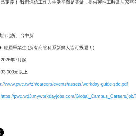
自己定義！ 我們深信工作與生活平衡是關鍵，提供彈性工時及居家辦
誠台北所、台中所
26 應屆畢業生 (所有商管科系新鮮人皆可投遞！)
2026年7月起
3,000元以上
s://www.pwc.tw/zh/
careers/events/assets/workday-
guide-sdc.pdf
：
https://pwc.wd3.
myworkdayjobs.com/Global_
Campus_Careers/job/Ta