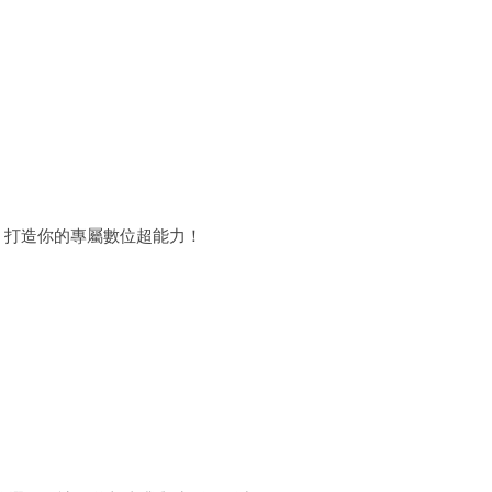
！
，打造你的專屬數位超能力！