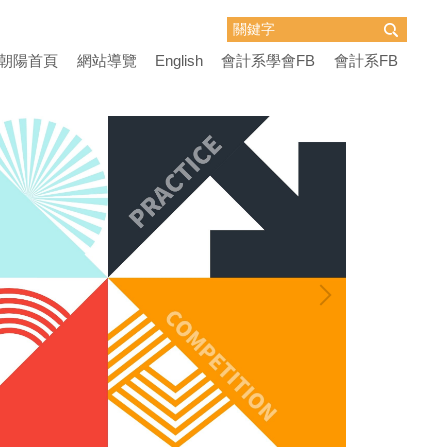
朝陽首頁
網站導覽
English
會計系學會FB
會計系FB