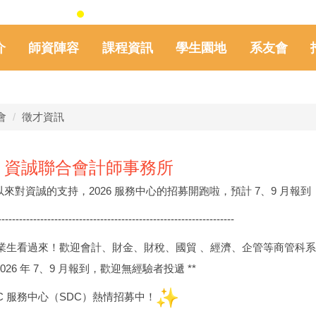
介
師資陣容
課程資訊
學生園地
系友會
會
徵才資訊
》資誠聯合會計師事務所
以來對資誠的支持，2026 服務中心的招募開跑啦，預計 7、9 月報到
----------
------------------------------
---------------------------
 應屆畢業生看過來！歡迎會計、財金、財稅、國貿 、經濟、企管等商管科
2026 年 7、9 月報到，歡迎無經驗者投遞 **
PwC 服務中心（SDC）熱情招募中！