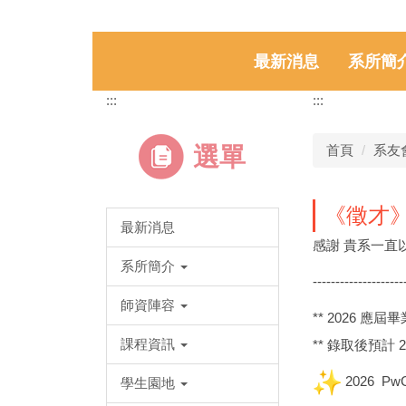
最新消息
系所簡
:::
:::
選單
首頁
系友
《徵才
最新消息
感謝 貴系一直
系所簡介
--------------------
師資陣容
** 2026
課程資訊
** 錄取後預計 
2026 
學生園地