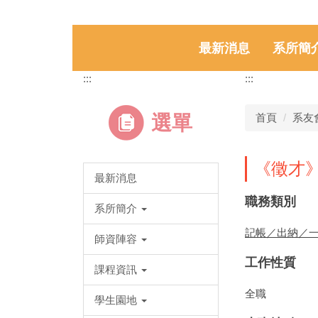
最新消息
系所簡
:::
:::
選單
首頁
系友
《徵才
最新消息
職務類別
系所簡介
記帳／出納／
師資陣容
工作性質
課程資訊
全職
學生園地