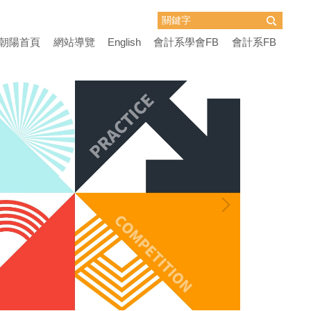
朝陽首頁
網站導覽
English
會計系學會FB
會計系FB