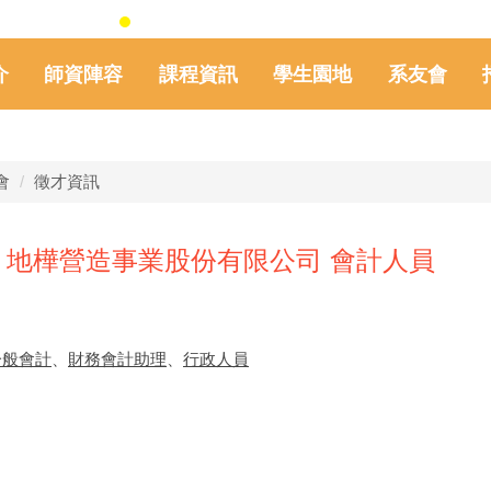
介
師資陣容
課程資訊
學生園地
系友會
會
徵才資訊
》地樺營造事業股份有限公司 會計人員
一般會計
、
財務會計助理
、
行政人員