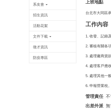
上班地點
系友會
台北市大同區承德
招生資訊
工作內容
活動花絮
1. 收發、記
文件下載
2. 審核有關
徵才資訊
3. 處理廠商
防疫專區
4. 處理客戶
5. 處理其他
6. 申報營業稅
管理責任
不
出差外派
無