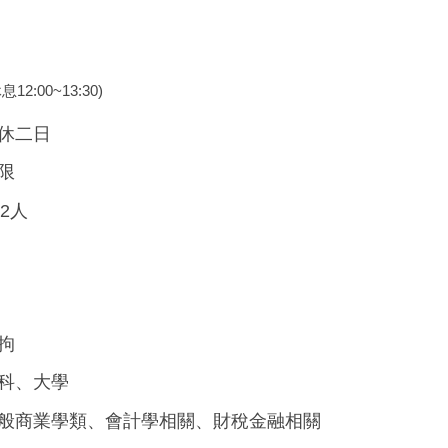
休息12:00~13:30)
休二日
限
~2人
拘
專科、大學
一般商業學類、會計學相關、財稅金融相關