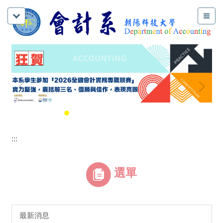
:::
選單
最新消息