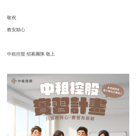
敬祝
教安順心
中租控股 招募團隊 敬上