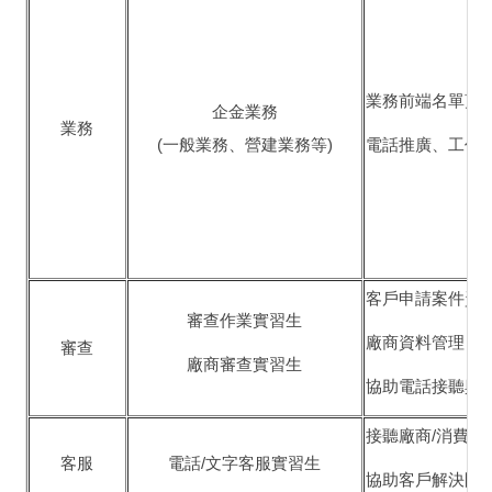
業務前端名單蒐
企金業務
業務
(一般業務、營建業務等)
電話推廣、工作
客戶申請案件資
審查作業實習生
廠商資料管理
審查
廠商審查實習生
協助電話接聽與
接聽廠商/消費者
客服
電話/文字客服實習生
協助客戶解決問