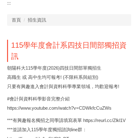
:::
首頁
招生資訊
115學年度會計系四技日間部獨招資
訊
朝陽科大115學年度(2026)四技日間部單獨招生
高職生 或 高中生均可報考! (不限科系與組別)
只要有興趣進入會計與資料科學專業領域，均歡迎報考!
#會計與資料科學影音完整介紹
https://www.youtube.com/watch?v=CDWkfcCuZWs
***有興趣報名獨招之同學請填寫表單 https://reurl.cc/Zlkl1V
***並請加入115學年度獨招諮詢line群：