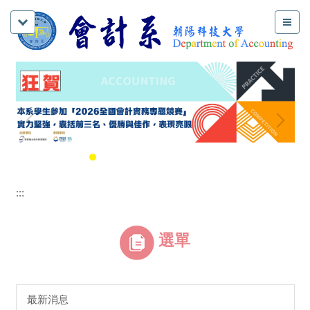
:::
選單
最新消息