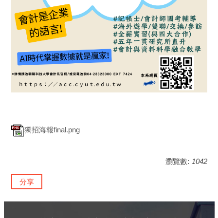
獨招海報final.png
瀏覽數:
1042
分享