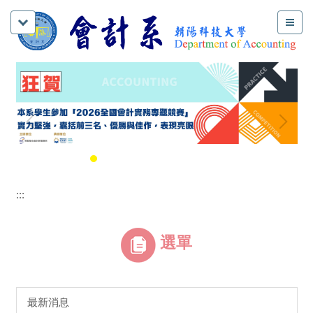
:::
選單
最新消息