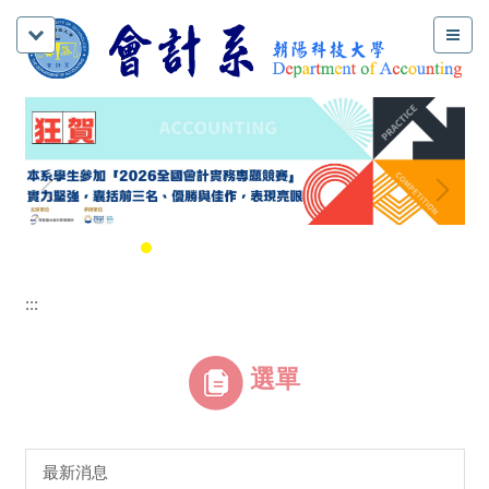
:::
選單
最新消息