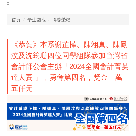
:::
首頁
學生園地
得獎榮耀
《恭賀》本系謝芷樺、陳翊真、陳鳳
汶及沈筠珊四位同學組隊參加台灣省
會計師公會主辦「2024全國會計菁英
達人賽 」，勇奪第四名，獎金一萬
五仟元