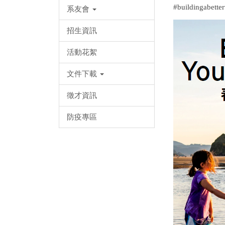
#buildingabette
系友會
招生資訊
活動花絮
文件下載
徵才資訊
防疫專區